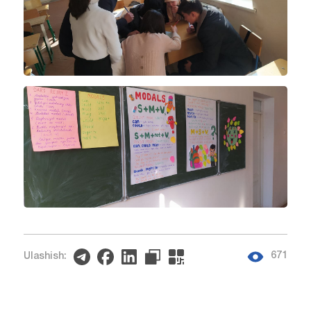
671
Ulashish: