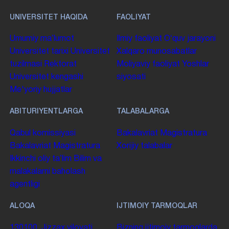
UNIVERSITET HAQIDA
FAOLIYAT
Umumiy maʼlumot
Ilmiy faoliyat
Oʻquv jarayoni
Universitet tarixi
Universitet
Xalqaro munosabatlar
tuzilmasi
Rektorat
Moliyaviy faoliyat
Yoshlar
Universitet kengashi
siyosati
Me'yoriy hujjatlar
ABITURIYENTLARGA
TALABALARGA
Qabul komissiyasi
Bakalavriat
Magistratura
Bakalavriat
Magistratura
Xorijiy talabalar
Ikkinchi oliy taʼlim
Bilim va
malakalarni baholash
agentligi
ALOQA
IJTIMOIY TARMOQLAR
130100. Jizzax viloyati,
Bizning ijtimoiy tarmoqlarda