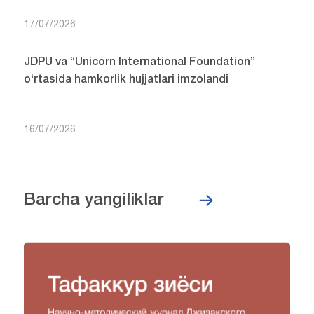
17/07/2026
JDPU va “Unicorn International Foundation”
o‘rtasida hamkorlik hujjatlari imzolandi
16/07/2026
Barcha yangiliklar