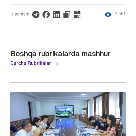
1 561
Ulashish:
Boshqa rubrikalarda mashhur
Barcha Rubrikalar