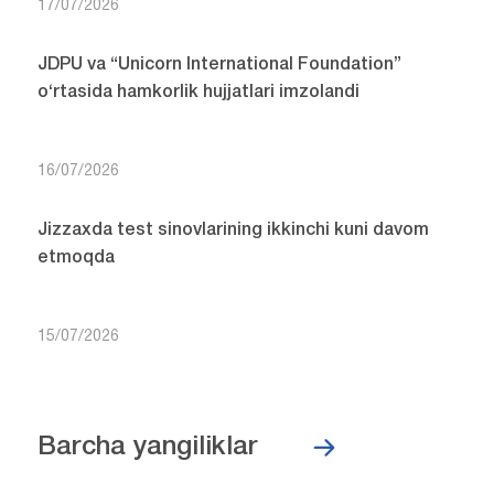
17/07/2026
JDPU va “Unicorn International Foundation”
o‘rtasida hamkorlik hujjatlari imzolandi
16/07/2026
Jizzaxda test sinovlarining ikkinchi kuni davom
etmoqda
15/07/2026
Barcha yangiliklar