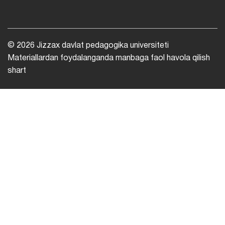
© 2026 Jizzax davlat pedagogika universiteti
Materiallardan foydalanganda manbaga faol havola qilish
shart