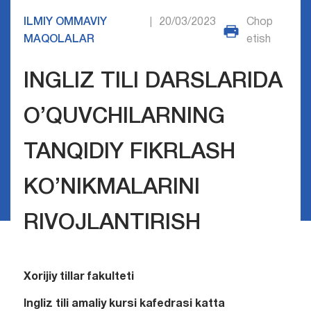
ILMIY OMMAVIY
20/03/2023
Chop
|
MAQOLALAR
etish
INGLIZ TILI DARSLARIDA
O’QUVCHILARNING
TANQIDIY FIKRLASH
KO’NIKMALARINI
RIVOJLANTIRISH
Xorijiy tillar fakulteti
Ingliz tili amaliy kursi kafedrasi katta