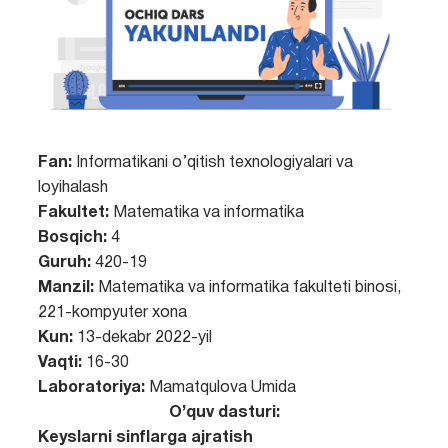
Fan:
Informatikani o’qitish texnologiyalari va
loyihalash
Fakultet:
Matematika va informatika
Bosqich:
4
Guruh:
420-19
Manzil:
Matematika va informatika fakulteti binosi,
221-kompyuter xona
Kun:
13-dekabr 2022-yil
Vaqti:
16-30
Laboratoriya:
Mamatqulova Umida
O’quv dasturi:
Keyslarni sinflarga ajratish