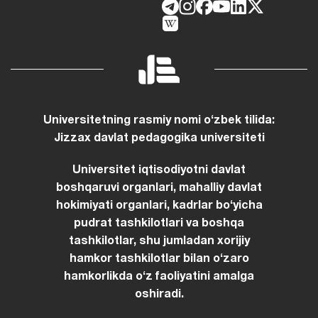
Universitetning rasmiy nomi oʻzbek tilida:
Jizzax davlat pedagogika universiteti
Universitet iqtisodiyotni davlat
boshqaruvi organlari, mahalliy davlat
hokimiyati organlari, kadrlar boʻyicha
pudrat tashkilotlari va boshqa
tashkilotlar, shu jumladan xorijiy
hamkor tashkilotlar bilan oʻzaro
hamkorlikda oʻz faoliyatini amalga
oshiradi.