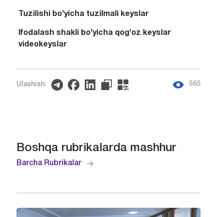
Tuzilishi bo’yicha tuzilmali keyslar
Ifodalash shakli bo’yicha qog’oz keyslar
videokeyslar
565
Ulashish:
Boshqa rubrikalarda mashhur
Barcha Rubrikalar