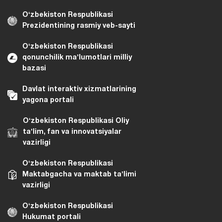
Oʻzbekiston Respublikasi
Prezidentining rasmiy veb-sayti
Oʻzbekiston Respublikasi
qonunchilik maʼlumotlari milliy
bazasi
Davlat interaktiv xizmatlarining
yagona portali
Oʻzbekiston Respublikasi Oliy
taʼlim, fan va innovatsiyalar
vazirligi
Oʻzbekiston Respublikasi
Maktabgacha va maktab taʼlimi
vazirligi
Oʻzbekiston Respublikasi
Hukumat portali