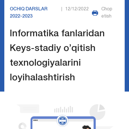
OCHIQ DARSLAR
12/12/2022
Chop
|
2022-2023
etish
Informatika fanlaridan
Keys-stadiy o’qitish
texnologiyalarini
loyihalashtirish