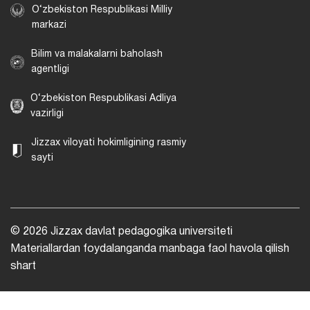
O‘zbekiston Respublikasi Milliy
markazi
Bilim va malakalarni baholash
agentligi
O‘zbekiston Respublikasi Adliya
vazirligi
Jizzax viloyati hokimligining rasmiy
sayti
© 2026 Jizzax davlat pedagogika universiteti
Materiallardan foydalanganda manbaga faol havola qilish
shart