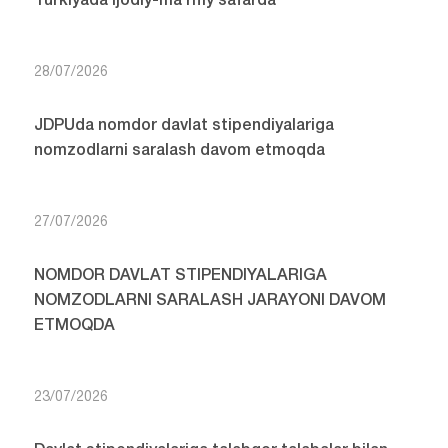
Turkiyada ijodiy-ma’rifiy safarda
28/07/2026
JDPUda nomdor davlat stipendiyalariga
nomzodlarni saralash davom etmoqda
27/07/2026
NOMDOR DAVLAT STIPENDIYALARIGA
NOMZODLARNI SARALASH JARAYONI DAVOM
ETMOQDA
23/07/2026