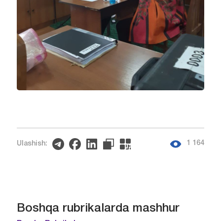
1 164
Ulashish:
Boshqa rubrikalarda mashhur