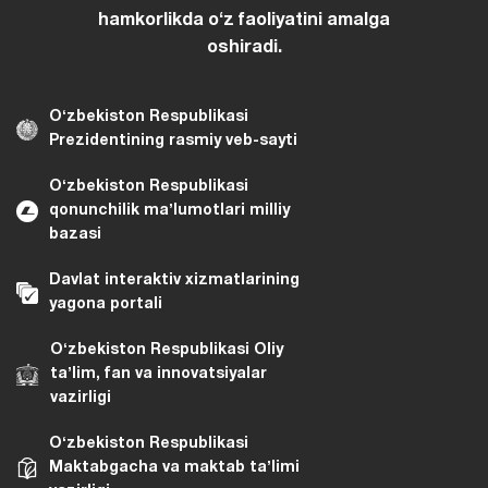
hamkorlikda oʻz faoliyatini amalga
oshiradi.
Oʻzbekiston Respublikasi
Prezidentining rasmiy veb-sayti
Oʻzbekiston Respublikasi
qonunchilik maʼlumotlari milliy
bazasi
Davlat interaktiv xizmatlarining
yagona portali
Oʻzbekiston Respublikasi Oliy
taʼlim, fan va innovatsiyalar
vazirligi
Oʻzbekiston Respublikasi
Maktabgacha va maktab taʼlimi