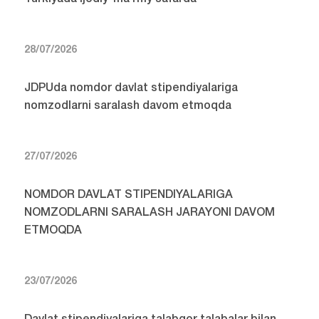
28/07/2026
JDPUda nomdor davlat stipendiyalariga
nomzodlarni saralash davom etmoqda
27/07/2026
NOMDOR DAVLAT STIPENDIYALARIGA
NOMZODLARNI SARALASH JARAYONI DAVOM
ETMOQDA
23/07/2026