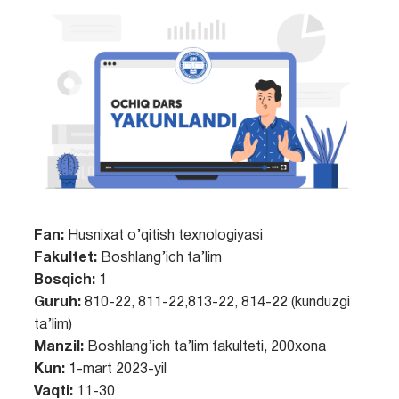
Fan:
Husnixat o’qitish texnologiyasi
Fakultet:
Boshlang’ich ta’lim
Bosqich:
1
Guruh:
810-22, 811-22,813-22, 814-22 (kunduzgi
ta’lim)
Manzil:
Boshlang’ich ta’lim fakulteti, 200xona
Kun:
1-mart 2023-yil
Vaqti:
11-30