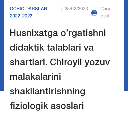
OCHIQ DARSLAR
25/02/2023
Chop
|
2022-2023
etish
Husnixatga o’rgatishni
didaktik talablari va
shartlari. Chiroyli yozuv
malakalarini
shakllantirishning
fiziologik asoslari