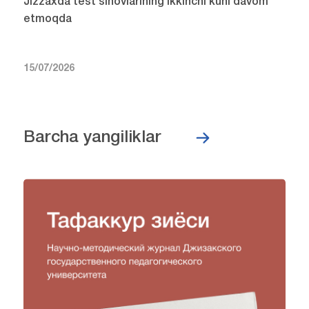
Jizzaxda test sinovlarining ikkinchi kuni davom
etmoqda
15/07/2026
Barcha yangiliklar