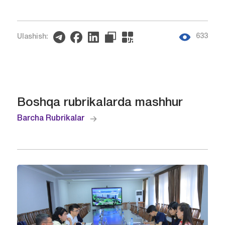
633
Ulashish:
Boshqa rubrikalarda mashhur
Barcha Rubrikalar