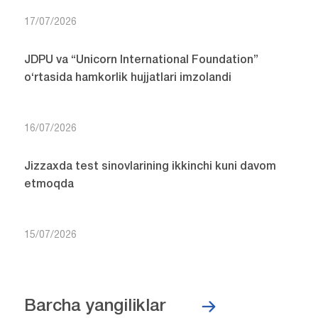
17/07/2026
JDPU va “Unicorn International Foundation”
o‘rtasida hamkorlik hujjatlari imzolandi
16/07/2026
Jizzaxda test sinovlarining ikkinchi kuni davom
etmoqda
15/07/2026
Barcha yangiliklar