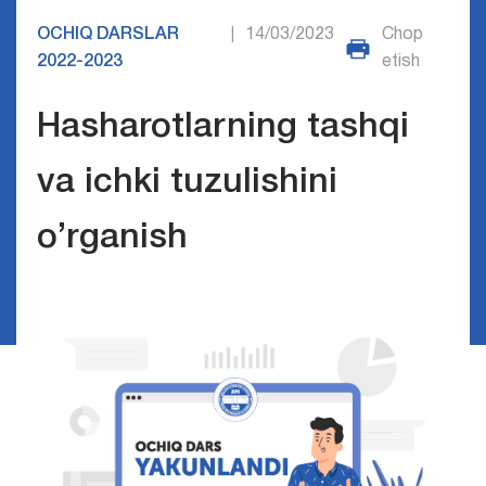
OCHIQ DARSLAR
14/03/2023
Chop
|
2022-2023
etish
Hasharotlarning tashqi
va ichki tuzulishini
o’rganish