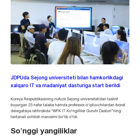
JDPUda Sejong universiteti bilan hamkorlikdagi
xalqaro IT va madaniyat dasturiga start berildi
Koreya Respublikasining nufuzli Sejong universitetidan tashrif
buyurgan 23 nafar talaba hamda professor-o‘qituvchilardan iborat
delegatsiya ishtirokida “WFK IT Ko‘ngillilar Guruhi Dasturi”ning
tantanali ochilish marosimi bo‘lib o‘tdi.
So'nggi yangiliklar