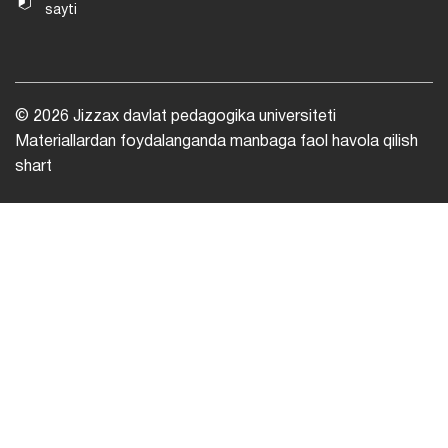
sayti
© 2026 Jizzax davlat pedagogika universiteti
Materiallardan foydalanganda manbaga faol havola qilish
shart