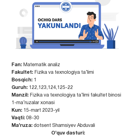
Fan:
Matematik analiz
Fakultet:
Fizika va texnologiya ta’limi
Bosqich:
1
Guruh:
122,123,124,125-22
Manzil:
Fizika va texnologiya ta’limi fakultet binosi
1-ma’ruzalar xonasi
Kun:
15-mart 2023-yil
Vaqti:
08-30
Ma’ruza:
dotsent Shamsiyev Abduvali
O’quv dasturi: