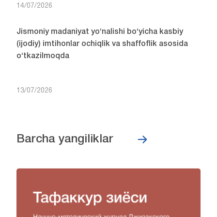
14/07/2026
Jismoniy madaniyat yo‘nalishi bo‘yicha kasbiy
(ijodiy) imtihonlar ochiqlik va shaffoflik asosida
o‘tkazilmoqda
13/07/2026
Barcha yangiliklar