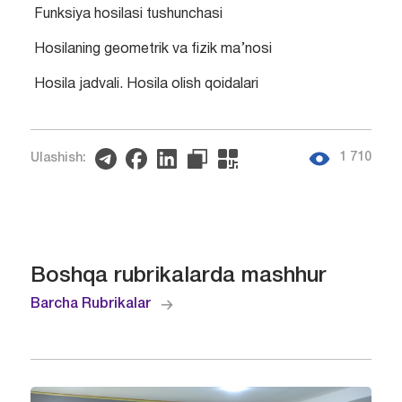
Funksiya hosilasi tushunchasi
Hosilaning geometrik va fizik ma’nosi
Hosila jadvali. Hosila olish qoidalari
1 710
Ulashish:
Boshqa rubrikalarda mashhur
Barcha Rubrikalar