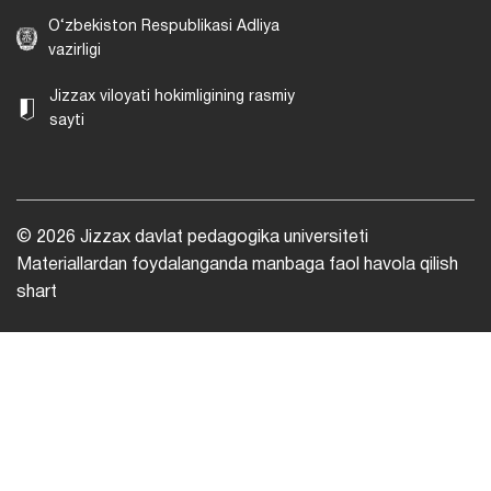
O‘zbekiston Respublikasi Adliya
vazirligi
Jizzax viloyati hokimligining rasmiy
sayti
© 2026 Jizzax davlat pedagogika universiteti
Materiallardan foydalanganda manbaga faol havola qilish
shart