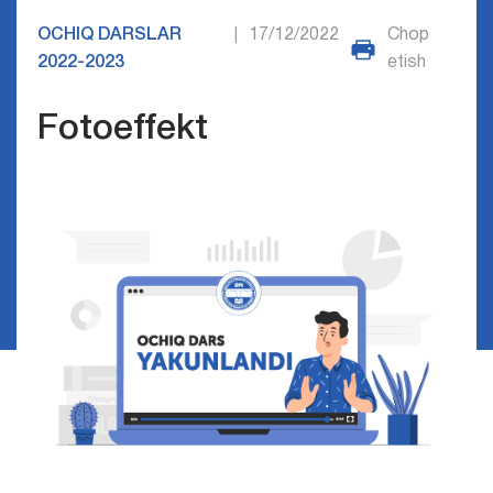
OCHIQ DARSLAR
17/12/2022
Chop
|
2022-2023
etish
Fotoeffekt