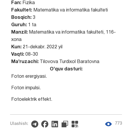
Fan:
Fizika
Fakultet:
Matematika va informatika fakulteti
Bosqich:
3
Guruh:
1 ta
Manzil:
Matematika va informatika fakulteti, 116-
xona
Kun:
21-dekabr. 2022 yil
Vaqti:
08-30
Ma’ruzachi:
Tilovova Turdixol Baratovna
O’quv dasturi:
Foton erergiyasi.
Foton impulsi.
Fotoelektrik effekt.
773
Ulashish: