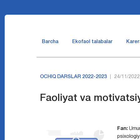
Barcha
Ekofaol talabalar
Karer
OCHIQ DARSLAR 2022-2023
24/11/2022
|
Faoliyat va motivatsi
Fan:
Umu
psixologi