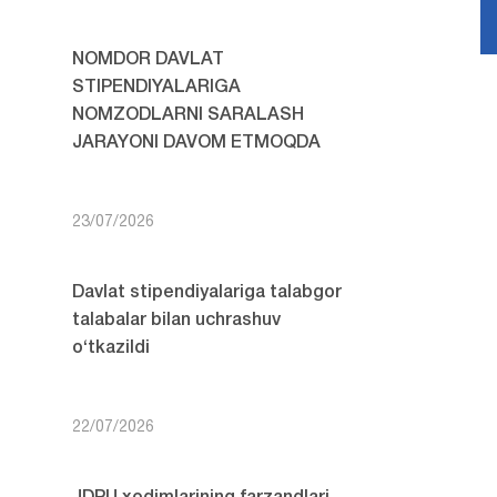
NOMDOR DAVLAT
STIPENDIYALARIGA
NOMZODLARNI SARALASH
JARAYONI DAVOM ETMOQDA
23/07/2026
Davlat stipendiyalariga talabgor
talabalar bilan uchrashuv
o‘tkazildi
22/07/2026