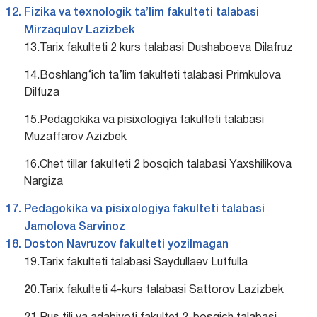
Fizika va texnologik ta’lim fakulteti talabasi
Mirzaqulov Lazizbek
13.Tarix fakulteti 2 kurs talabasi Dushaboeva Dilafruz
14.Boshlang‘ich ta’lim fakulteti talabasi Primkulova
Dilfuza
15.Pedagokika va pisixologiya fakulteti talabasi
Muzaffarov Azizbek
16.Chet tillar fakulteti 2 bosqich talabasi Yaxshilikova
Nargiza
Pedagokika va pisixologiya fakulteti talabasi
Jamolova Sarvinoz
Doston Navruzov fakulteti yozilmagan
19.Tarix fakulteti talabasi Saydullaev Lutfulla
20.Tarix fakulteti 4-kurs talabasi Sattorov Lazizbek