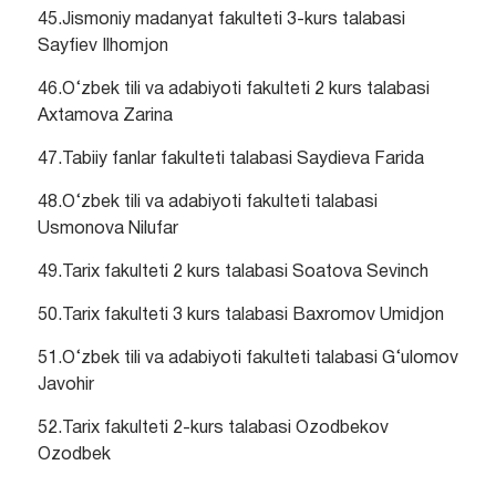
45.Jismoniy madanyat fakulteti 3-kurs talabasi
Sayfiev Ilhomjon
46.O‘zbek tili va adabiyoti fakulteti 2 kurs talabasi
Axtamova Zarina
47.Tabiiy fanlar fakulteti talabasi Saydieva Farida
48.O‘zbek tili va adabiyoti fakulteti talabasi
Usmonova Nilufar
49.Tarix fakulteti 2 kurs talabasi Soatova Sevinch
50.Tarix fakulteti 3 kurs talabasi Baxromov Umidjon
51.O‘zbek tili va adabiyoti fakulteti talabasi G‘ulomov
Javohir
52.Tarix fakulteti 2-kurs talabasi Ozodbekov
Ozodbek