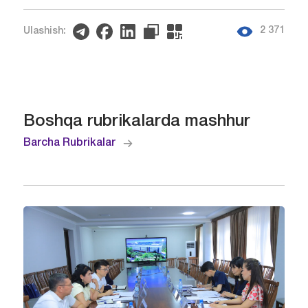
2 371
Ulashish:
Boshqa rubrikalarda mashhur
Barcha Rubrikalar