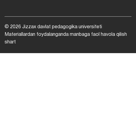
© 2026 Jizzax davlat pedagogika universiteti
Materiallardan foydalanganda manbaga faol havola qilish
shart