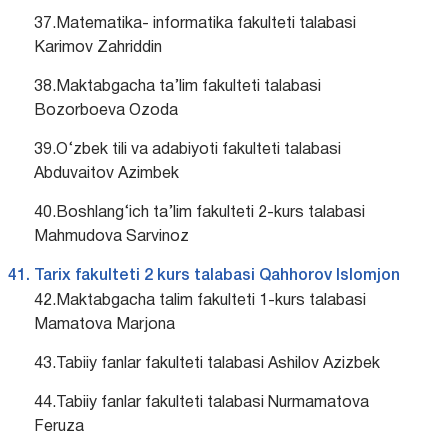
37.Matematika- informatika fakulteti talabasi
Karimov Zahriddin
38.Maktabgacha ta’lim fakulteti talabasi
Bozorboeva Ozoda
39.O‘zbek tili va adabiyoti fakulteti talabasi
Abduvaitov Azimbek
40.Boshlang‘ich ta’lim fakulteti 2-kurs talabasi
Mahmudova Sarvinoz
Tarix fakulteti 2 kurs talabasi Qahhorov Islomjon
42.Maktabgacha talim fakulteti 1-kurs talabasi
Mamatova Marjona
43.Tabiiy fanlar fakulteti talabasi Ashilov Azizbek
44.Tabiiy fanlar fakulteti talabasi Nurmamatova
Feruza