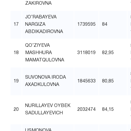
ZAKIROVNA
JO’RABAYEVA
17
NARGIZA
1739595
84
ABDIKADIROVNA
QO’ZIYEVA
18
MASHHURA
3118019
82,95
MAMATQULOVNA
SUVONOVA IRODA
19
1845633
80,85
AXADKULOVNA
NURILLAYEV OYBEK
20
2032474
84,15
SADULLAYEVICH
USMONOVA