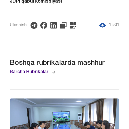
JDPI qabul komissiyasi
1 531
Ulashish:
Boshqa rubrikalarda mashhur
Barcha Rubrikalar