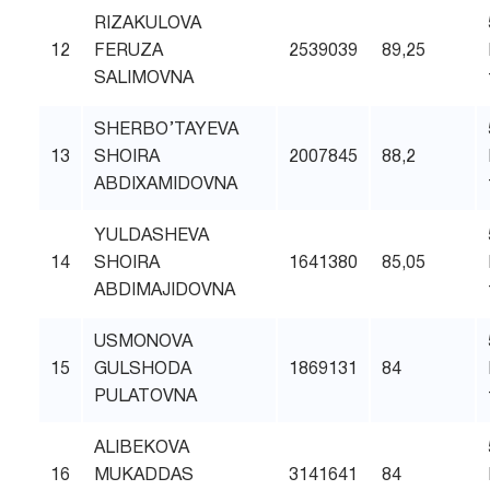
RIZAKULOVA
12
FERUZA
2539039
89,25
SALIMOVNA
SHERBO’TAYEVA
13
SHOIRA
2007845
88,2
ABDIXAMIDOVNA
YULDASHEVA
14
SHOIRA
1641380
85,05
ABDIMAJIDOVNA
USMONOVA
15
GULSHODA
1869131
84
PULATOVNA
ALIBEKOVA
16
MUKADDAS
3141641
84