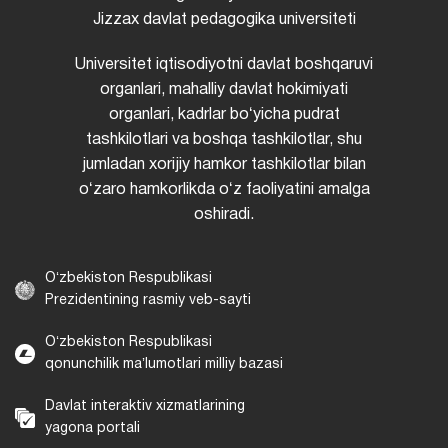
Jizzax davlat pedagogika universiteti
Universitet iqtisodiyotni davlat boshqaruvi
organlari, mahalliy davlat hokimiyati
organlari, kadrlar boʻyicha pudrat
tashkilotlari va boshqa tashkilotlar, shu
jumladan xorijiy hamkor tashkilotlar bilan
oʻzaro hamkorlikda oʻz faoliyatini amalga
oshiradi.
Oʻzbekiston Respublikasi
Prezidentining rasmiy veb-sayti
Oʻzbekiston Respublikasi
qonunchilik maʼlumotlari milliy bazasi
Davlat interaktiv xizmatlarining
yagona portali