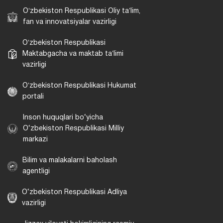
Oʻzbekiston Respublikasi Oliy taʼlim,
fan va innovatsiyalar vazirligi
Oʻzbekiston Respublikasi
Maktabgacha va maktab taʼlimi
vazirligi
Oʻzbekiston Respublikasi Hukumat
portali
Inson huquqlari bo‘yicha
O‘zbekiston Respublikasi Milliy
markazi
Bilim va malakalarni baholash
agentligi
O‘zbekiston Respublikasi Adliya
vazirligi