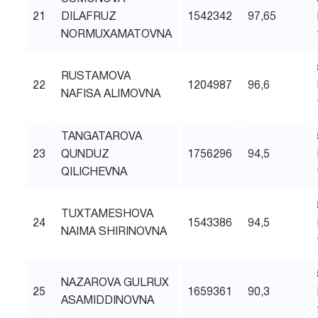
21
DILAFRUZ
1542342
97,65
NORMUXAMATOVNA
RUSTAMOVA
22
1204987
96,6
NAFISA ALIMOVNA
TANGATAROVA
23
QUNDUZ
1756296
94,5
QILICHEVNA
TUXTAMESHOVA
24
1543386
94,5
NAIMA SHIRINOVNA
NAZAROVA GULRUX
25
1659361
90,3
ASAMIDDINOVNA