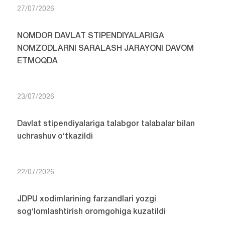
27/07/2026
NOMDOR DAVLAT STIPENDIYALARIGA
NOMZODLARNI SARALASH JARAYONI DAVOM
ETMOQDA
23/07/2026
Davlat stipendiyalariga talabgor talabalar bilan
uchrashuv o‘tkazildi
22/07/2026
JDPU xodimlarining farzandlari yozgi
sog‘lomlashtirish oromgohiga kuzatildi