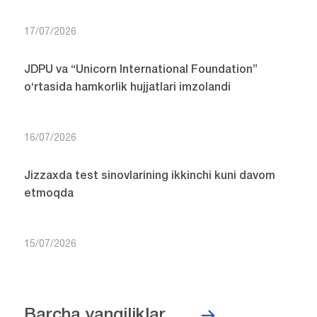
17/07/2026
JDPU va “Unicorn International Foundation”
o‘rtasida hamkorlik hujjatlari imzolandi
16/07/2026
Jizzaxda test sinovlarining ikkinchi kuni davom
etmoqda
15/07/2026
Barcha yangiliklar