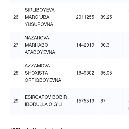
SIRLIBOYEVA
26
MARG’UBA
2011255
89,25
YUSUPOVNA
NAZAROVA
27
MARHABO
1442919
90,3
ATABOYEVNA
AZZAMOVA
28
SHOXISTA
1849302
85,05
ORTIQBOYEVNA
ESIRGAPOV BOBIR
29
1575519
87
IBODULLA O’G’LI