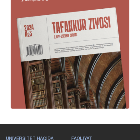
UNIVERSITET HAQIDA
FAOLIYAT