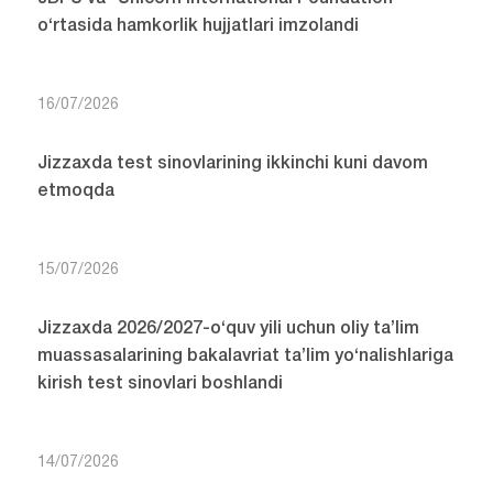
o‘rtasida hamkorlik hujjatlari imzolandi
16/07/2026
Jizzaxda test sinovlarining ikkinchi kuni davom
etmoqda
15/07/2026
Jizzaxda 2026/2027-o‘quv yili uchun oliy ta’lim
muassasalarining bakalavriat ta’lim yo‘nalishlariga
kirish test sinovlari boshlandi
14/07/2026