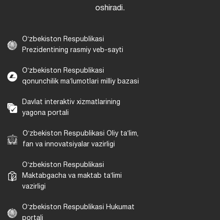
oshiradi.
Oʻzbekiston Respublikasi
Prezidentining rasmiy veb-sayti
Oʻzbekiston Respublikasi
qonunchilik maʼlumotlari milliy bazasi
Davlat interaktiv xizmatlarining
yagona portali
Oʻzbekiston Respublikasi Oliy taʼlim,
fan va innovatsiyalar vazirligi
Oʻzbekiston Respublikasi
Maktabgacha va maktab taʼlimi
vazirligi
Oʻzbekiston Respublikasi Hukumat
portali