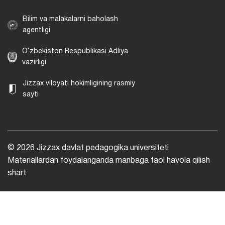
Bilim va malakalarni baholash
agentligi
O‘zbekiston Respublikasi Adliya
vazirligi
Jizzax viloyati hokimligining rasmiy
sayti
© 2026 Jizzax davlat pedagogika universiteti
Materiallardan foydalanganda manbaga faol havola qilish
shart