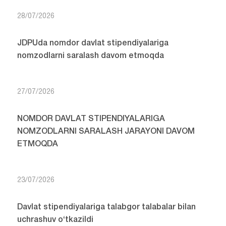
28/07/2026
JDPUda nomdor davlat stipendiyalariga
nomzodlarni saralash davom etmoqda
27/07/2026
NOMDOR DAVLAT STIPENDIYALARIGA
NOMZODLARNI SARALASH JARAYONI DAVOM
ETMOQDA
23/07/2026
Davlat stipendiyalariga talabgor talabalar bilan
uchrashuv o‘tkazildi