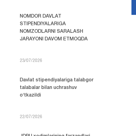
NOMDOR DAVLAT
STIPENDIYALARIGA
NOMZODLARNI SARALASH
JARAYONI DAVOM ETMOQDA
23/07/2026
Davlat stipendiyalariga talabgor
talabalar bilan uchrashuv
o‘tkazildi
22/07/2026