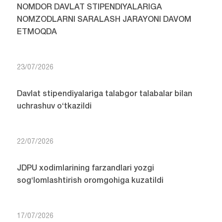
NOMDOR DAVLAT STIPENDIYALARIGA
NOMZODLARNI SARALASH JARAYONI DAVOM
ETMOQDA
23/07/2026
Davlat stipendiyalariga talabgor talabalar bilan
uchrashuv o‘tkazildi
22/07/2026
JDPU xodimlarining farzandlari yozgi
sog‘lomlashtirish oromgohiga kuzatildi
17/07/2026