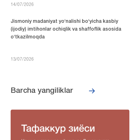
14/07/2026
Jismoniy madaniyat yo‘nalishi bo‘yicha kasbiy
(ijodiy) imtihonlar ochiqlik va shaffoflik asosida
o‘tkazilmoqda
13/07/2026
Barcha yangiliklar