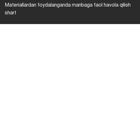
Materiallardan foydalanganda manbaga faol havola qilish
shart