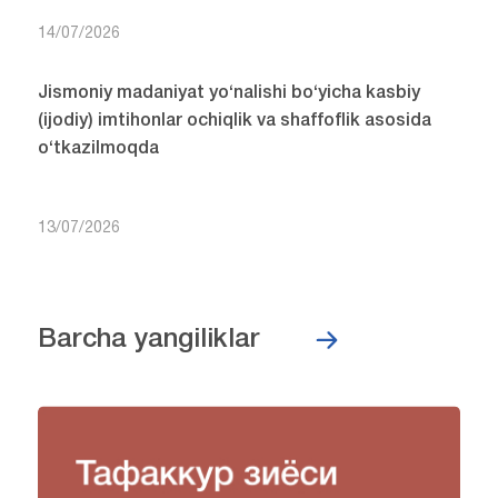
14/07/2026
Jismoniy madaniyat yo‘nalishi bo‘yicha kasbiy
(ijodiy) imtihonlar ochiqlik va shaffoflik asosida
o‘tkazilmoqda
13/07/2026
Barcha yangiliklar