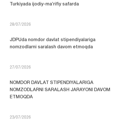
Turkiyada ijodiy-ma’rifiy safarda
28/07/2026
JDPUda nomdor davlat stipendiyalariga
nomzodlarni saralash davom etmoqda
27/07/2026
NOMDOR DAVLAT STIPENDIYALARIGA
NOMZODLARNI SARALASH JARAYONI DAVOM
ETMOQDA
23/07/2026