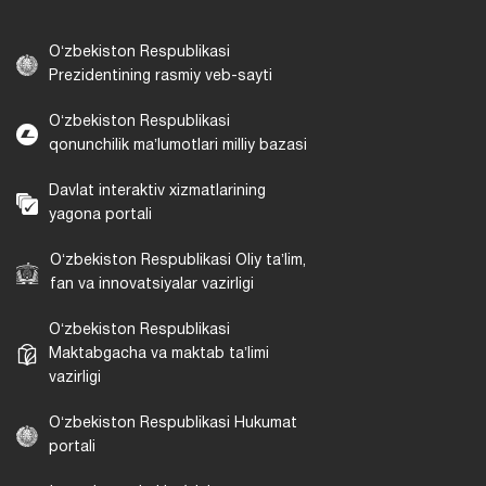
Oʻzbekiston Respublikasi
Prezidentining rasmiy veb-sayti
Oʻzbekiston Respublikasi
qonunchilik maʼlumotlari milliy bazasi
Davlat interaktiv xizmatlarining
yagona portali
Oʻzbekiston Respublikasi Oliy taʼlim,
fan va innovatsiyalar vazirligi
Oʻzbekiston Respublikasi
Maktabgacha va maktab taʼlimi
vazirligi
Oʻzbekiston Respublikasi Hukumat
portali