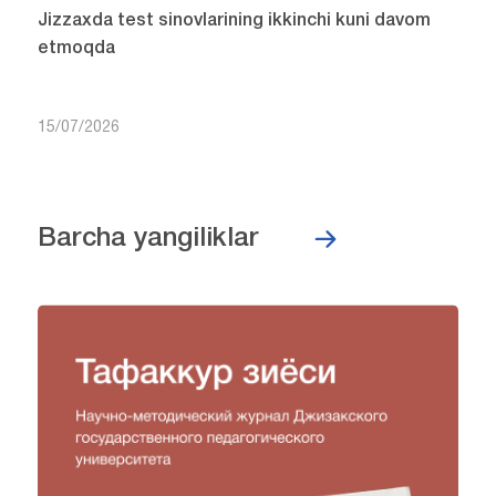
Jizzaxda test sinovlarining ikkinchi kuni davom
etmoqda
15/07/2026
Barcha yangiliklar