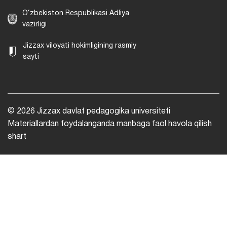
O‘zbekiston Respublikasi Adliya
vazirligi
Jizzax viloyati hokimligining rasmiy
sayti
© 2026 Jizzax davlat pedagogika universiteti
Materiallardan foydalanganda manbaga faol havola qilish
shart