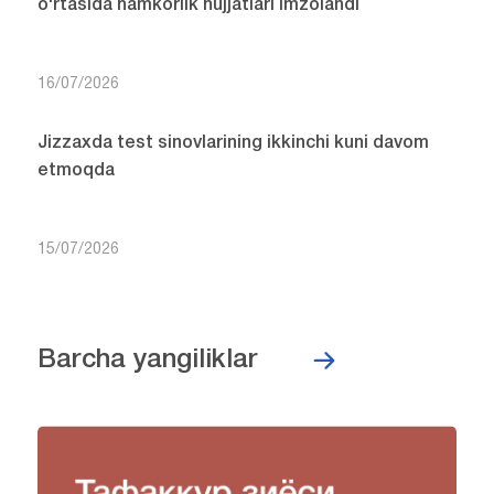
o‘rtasida hamkorlik hujjatlari imzolandi
16/07/2026
Jizzaxda test sinovlarining ikkinchi kuni davom
etmoqda
15/07/2026
Barcha yangiliklar