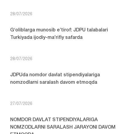
28/07/2026
G‘oliblarga munosib e’tirof: JDPU talabalari
Turkiyada ijodiy-ma’rifiy safarda
28/07/2026
JDPUda nomdor davlat stipendiyalariga
nomzodlarni saralash davom etmoqda
27/07/2026
NOMDOR DAVLAT STIPENDIYALARIGA
NOMZODLARNI SARALASH JARAYONI DAVOM