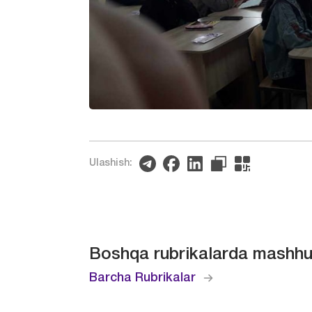
Ulashish:
Boshqa rubrikalarda mashhu
Barcha Rubrikalar