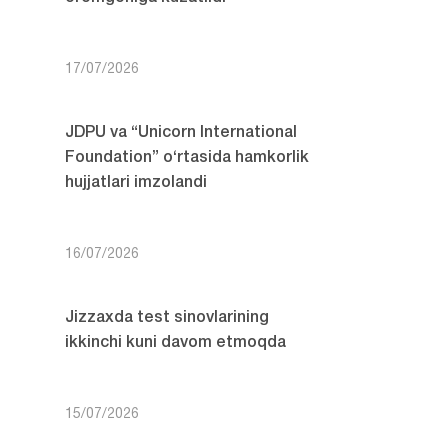
17/07/2026
JDPU va “Unicorn International
Foundation” o‘rtasida hamkorlik
hujjatlari imzolandi
16/07/2026
Jizzaxda test sinovlarining
ikkinchi kuni davom etmoqda
15/07/2026