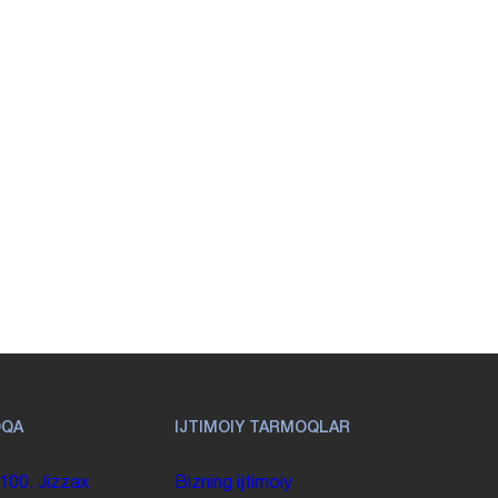
OQA
IJTIMOIY TARMOQLAR
100. Jizzax
Bizning ijtimoiy