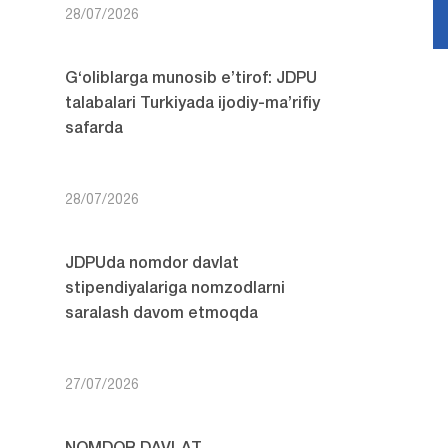
28/07/2026
G‘oliblarga munosib e’tirof: JDPU
talabalari Turkiyada ijodiy-ma’rifiy
safarda
28/07/2026
JDPUda nomdor davlat
stipendiyalariga nomzodlarni
saralash davom etmoqda
27/07/2026