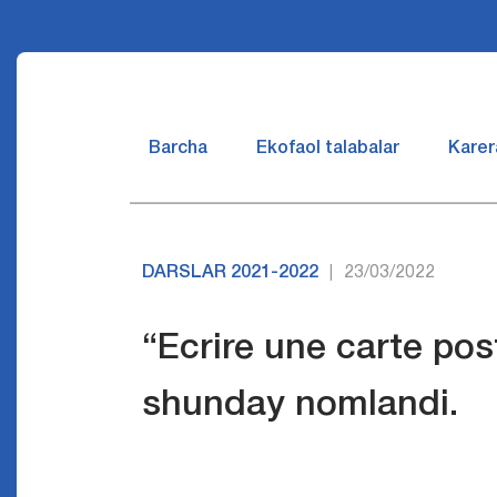
Barcha
Ekofaol talabalar
Karer
DARSLAR 2021-2022
23/03/2022
|
“Ecrire une carte po
shunday nomlandi.