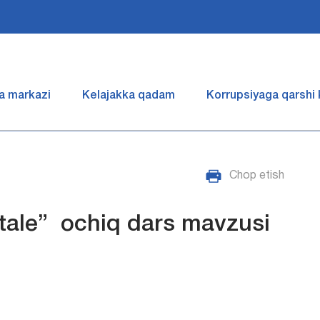
a markazi
Kelajakka qadam
Korrupsiyaga qarshi
Chop etish
stale” ochiq dars mavzusi