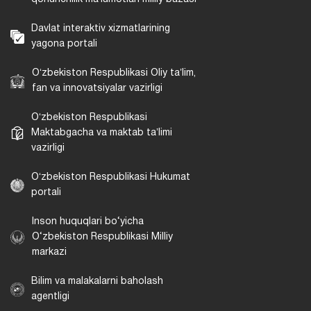
Davlat interaktiv xizmatlarining
yagona portali
Oʻzbekiston Respublikasi Oliy taʼlim,
fan va innovatsiyalar vazirligi
Oʻzbekiston Respublikasi
Maktabgacha va maktab taʼlimi
vazirligi
Oʻzbekiston Respublikasi Hukumat
portali
Inson huquqlari bo‘yicha
O‘zbekiston Respublikasi Milliy
markazi
Bilim va malakalarni baholash
agentligi