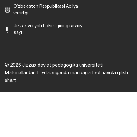
O‘zbekiston Respublikasi Adliya
vazirligi
Jizzax viloyati hokimligining rasmiy
sayti
© 2026 Jizzax davlat pedagogika universiteti
Materiallardan foydalanganda manbaga faol havola qilish
shart