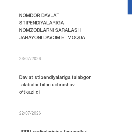
NOMDOR DAVLAT
STIPENDIYALARIGA
NOMZODLARNI SARALASH
JARAYONI DAVOM ETMOQDA
23/07/2026
Davlat stipendiyalariga talabgor
talabalar bilan uchrashuv
o‘tkazildi
22/07/2026