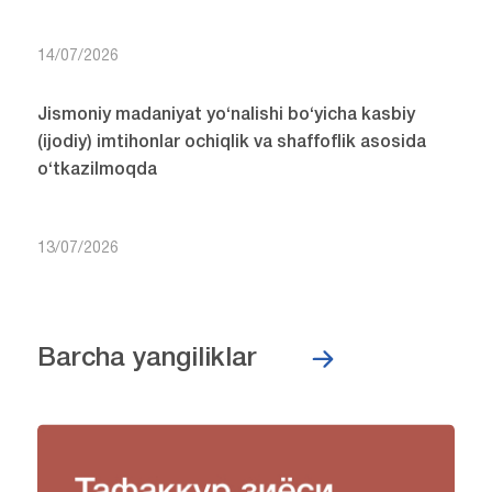
14/07/2026
Jismoniy madaniyat yo‘nalishi bo‘yicha kasbiy
(ijodiy) imtihonlar ochiqlik va shaffoflik asosida
o‘tkazilmoqda
13/07/2026
Barcha yangiliklar