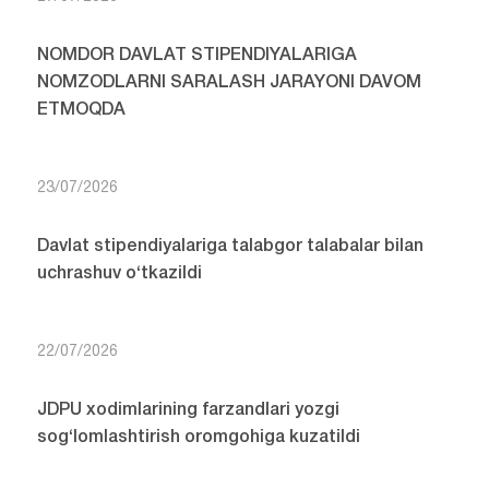
NOMDOR DAVLAT STIPENDIYALARIGA
NOMZODLARNI SARALASH JARAYONI DAVOM
ETMOQDA
23/07/2026
Davlat stipendiyalariga talabgor talabalar bilan
uchrashuv o‘tkazildi
22/07/2026
JDPU xodimlarining farzandlari yozgi
sog‘lomlashtirish oromgohiga kuzatildi