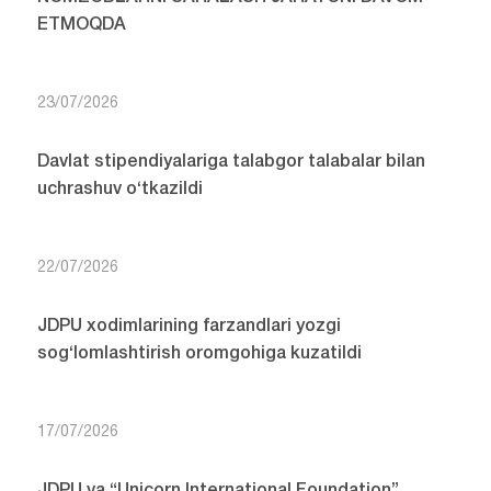
ETMOQDA
23/07/2026
Davlat stipendiyalariga talabgor talabalar bilan
uchrashuv o‘tkazildi
22/07/2026
JDPU xodimlarining farzandlari yozgi
sog‘lomlashtirish oromgohiga kuzatildi
17/07/2026