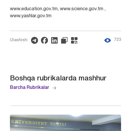
www.education.gov.tm, www.science.gov.tm ,
www.yashlar.gov.tm
723
Ulashish:
Boshqa rubrikalarda mashhur
Barcha Rubrikalar