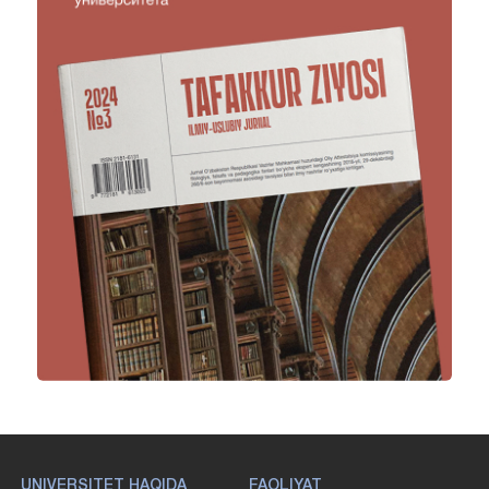
UNIVERSITET HAQIDA
FAOLIYAT