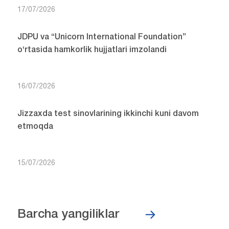
17/07/2026
JDPU va “Unicorn International Foundation”
o‘rtasida hamkorlik hujjatlari imzolandi
16/07/2026
Jizzaxda test sinovlarining ikkinchi kuni davom
etmoqda
15/07/2026
Barcha yangiliklar