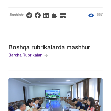
667
Ulashish:
Boshqa rubrikalarda mashhur
Barcha Rubrikalar