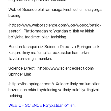
eng nufuzli ilmiy bazalardan biridir.
Web of Science platformasiga kirish uchun shu yerga
bosing.
(https://www.webofscience.com/wos/woscc/basic-
search) Platformadan ro’yxatdan o’tish va kirish
bo’yicha taqdimot bilan tanishing.
Bundan tashqari siz Science Direct va Springer Link
xalqaro ilmiy ma’lumotlar bazasidan ham erkin
foydalanishingiz mumkin.
Science Direct (https://www.sciencedirect.com/)
Springer Link
(https://link.springer.com/) Xalqaro ilmiy ma’lumotlar
bazasidan erkin foydalaning va ilmiy salohiyatingizni
oshiring
WEB OF SCIENCE Ro’yxatdan o’tish.