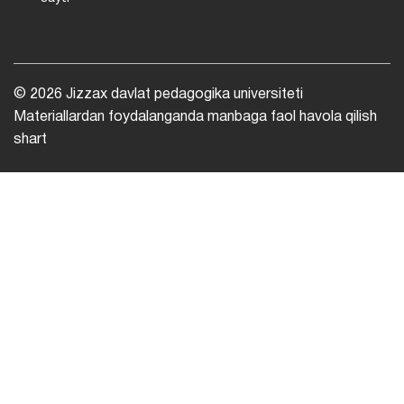
© 2026 Jizzax davlat pedagogika universiteti
Materiallardan foydalanganda manbaga faol havola qilish
shart