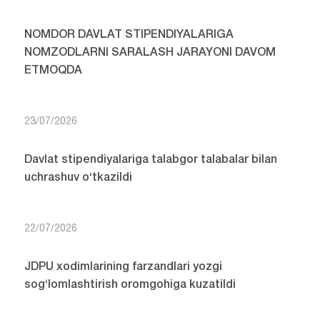
NOMDOR DAVLAT STIPENDIYALARIGA
NOMZODLARNI SARALASH JARAYONI DAVOM
ETMOQDA
23/07/2026
Davlat stipendiyalariga talabgor talabalar bilan
uchrashuv o‘tkazildi
22/07/2026
JDPU xodimlarining farzandlari yozgi
sog‘lomlashtirish oromgohiga kuzatildi