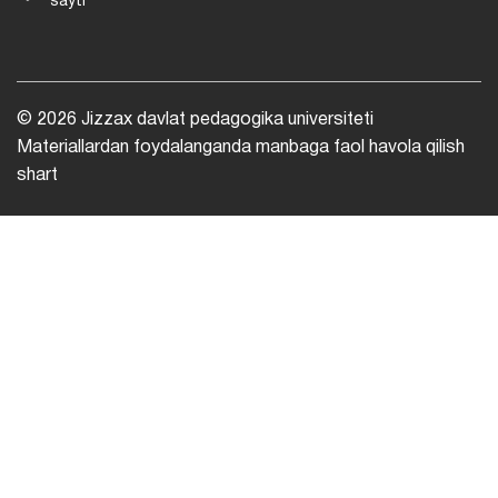
sayti
© 2026 Jizzax davlat pedagogika universiteti
Materiallardan foydalanganda manbaga faol havola qilish
shart