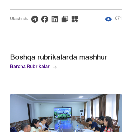
671
Ulashish:
Boshqa rubrikalarda mashhur
Barcha Rubrikalar