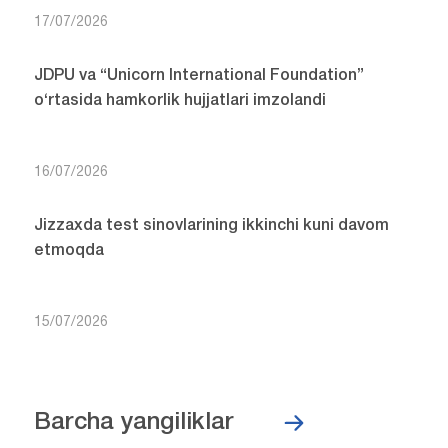
17/07/2026
JDPU va “Unicorn International Foundation”
o‘rtasida hamkorlik hujjatlari imzolandi
16/07/2026
Jizzaxda test sinovlarining ikkinchi kuni davom
etmoqda
15/07/2026
Barcha yangiliklar