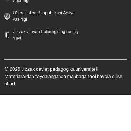
agentligi
O‘zbekiston Respublikasi Adliya
vazirligi
Jizzax viloyati hokimligining rasmiy
sayti
© 2026 Jizzax davlat pedagogika universiteti
Materiallardan foydalanganda manbaga faol havola qilish
shart