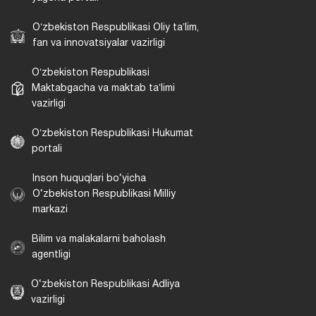
Oʻzbekiston Respublikasi Oliy taʼlim,
fan va innovatsiyalar vazirligi
Oʻzbekiston Respublikasi
Maktabgacha va maktab taʼlimi
vazirligi
Oʻzbekiston Respublikasi Hukumat
portali
Inson huquqlari bo‘yicha
O‘zbekiston Respublikasi Milliy
markazi
Bilim va malakalarni baholash
agentligi
O‘zbekiston Respublikasi Adliya
vazirligi