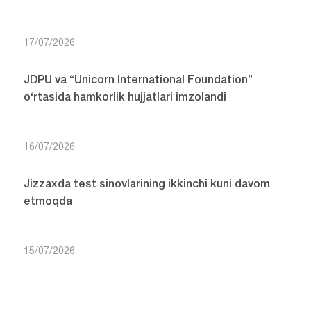
17/07/2026
JDPU va “Unicorn International Foundation”
o‘rtasida hamkorlik hujjatlari imzolandi
16/07/2026
Jizzaxda test sinovlarining ikkinchi kuni davom
etmoqda
15/07/2026