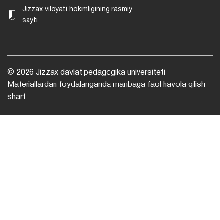
Jizzax viloyati hokimligining rasmiy
sayti
© 2026 Jizzax davlat pedagogika universiteti
Materiallardan foydalanganda manbaga faol havola qilish
shart