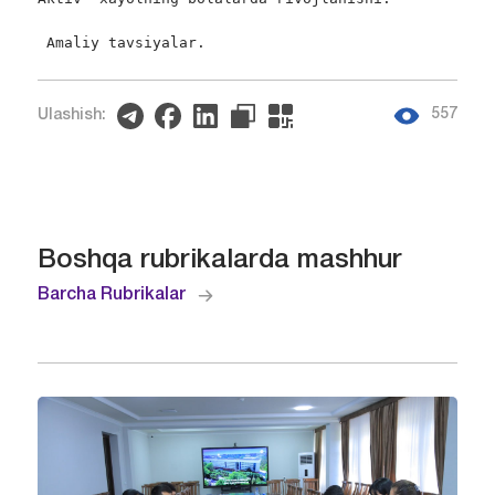
 Amaliy tavsiyalar.
557
Ulashish:
Boshqa rubrikalarda mashhur
Barcha Rubrikalar