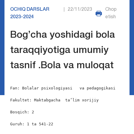
OCHIQ DARSLAR
22/11/2023
Chop
|
2023-2024
etish
Bog’cha yoshidagi bola
taraqqiyotiga umumiy
tasnif .Bola va muloqat
Fan: Bolalar psixologiyasi   va pedagogikasi

Fakultet: Maktabgacha  ta’lim xorijiy

Bosqich: 2

Guruh: 1 ta 541-22
