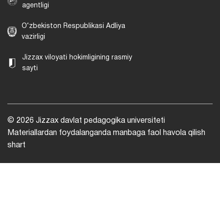
agentligi
O‘zbekiston Respublikasi Adliya
vazirligi
Jizzax viloyati hokimligining rasmiy
sayti
© 2026 Jizzax davlat pedagogika universiteti
Materiallardan foydalanganda manbaga faol havola qilish
shart