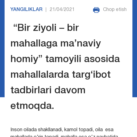
YANGILIKLAR
21/04/2021
Chop etish
|
“Bir ziyoli – bir
mahallaga ma’naviy
homiy” tamoyili asosida
mahallalarda targ‘ibot
tadbirlari davom
etmoqda.
Inson oilada shakllanadi, kamol topadi, oila esa