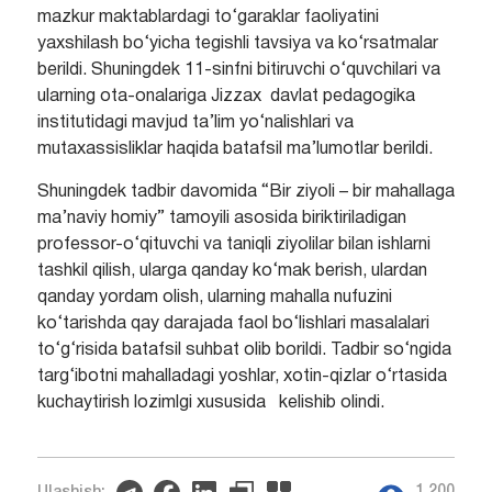
mazkur maktablardagi to‘garaklar faoliyatini
yaxshilash bo‘yicha tegishli tavsiya va ko‘rsatmalar
berildi. Shuningdek 11-sinfni bitiruvchi o‘quvchilari va
ularning ota-onalariga Jizzax davlat pedagogika
institutidagi mavjud ta’lim yo‘nalishlari va
mutaxassisliklar haqida batafsil ma’lumotlar berildi.
Shuningdek tadbir davomida “Bir ziyoli – bir mahallaga
ma’naviy homiy” tamoyili asosida biriktiriladigan
professor-o‘qituvchi va taniqli ziyolilar bilan ishlarni
tashkil qilish, ularga qanday ko‘mak berish, ulardan
qanday yordam olish, ularning mahalla nufuzini
ko‘tarishda qay darajada faol bo‘lishlari masalalari
to‘g‘risida batafsil suhbat olib borildi. Tadbir so‘ngida
targ‘ibotni mahalladagi yoshlar, xotin-qizlar o‘rtasida
kuchaytirish lozimlgi xususida kelishib olindi.
1 200