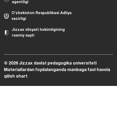
agentligi
O‘zbekiston Respublikasi Adliya
vazirligi
Jizzax viloyati hokimligining
rasmiy sayti
© 2026 Jizzax davlat pedagogika universiteti
Materiallardan foydalanganda manbaga faol havola
qilish shart