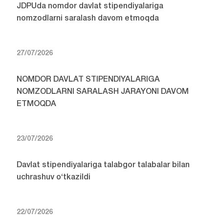
JDPUda nomdor davlat stipendiyalariga
nomzodlarni saralash davom etmoqda
27/07/2026
NOMDOR DAVLAT STIPENDIYALARIGA
NOMZODLARNI SARALASH JARAYONI DAVOM
ETMOQDA
23/07/2026
Davlat stipendiyalariga talabgor talabalar bilan
uchrashuv o‘tkazildi
22/07/2026