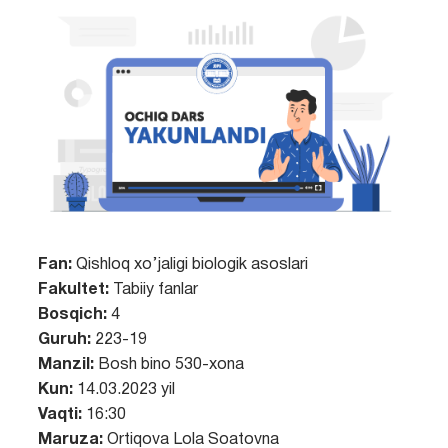
Fan:
Qishloq xo’jaligi biologik asoslari
Fakultet:
Tabiiy fanlar
Bosqich:
4
Guruh:
223-19
Manzil:
Bosh bino 530-xona
Kun:
14.03.2023 yil
Vaqti:
16:30
Maruza:
Ortiqova Lola Soatovna