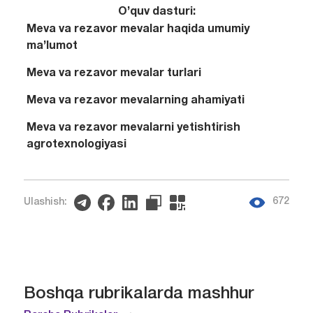
O’quv dasturi:
Meva va rezavor mevalar haqida umumiy
ma’lumot
Meva va rezavor mevalar turlari
Meva va rezavor mevalarning ahamiyati
Meva va rezavor mevalarni yetishtirish
agrotexnologiyasi
672
Ulashish:
Boshqa rubrikalarda mashhur