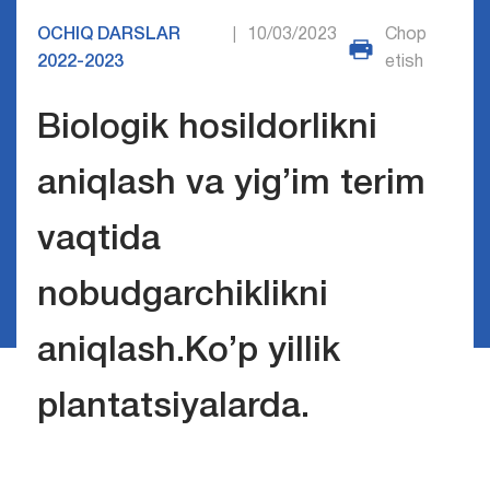
OCHIQ DARSLAR
10/03/2023
Chop
|
2022-2023
etish
Biologik hosildorlikni
aniqlash va yig’im terim
vaqtida
nobudgarchiklikni
aniqlash.Ko’p yillik
plantatsiyalarda.