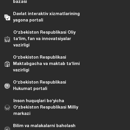
bazasi
Davlat interaktiv xizmatlarining
yagona portali
Oʻzbekiston Respublikasi Oliy
taʼlim, fan va innovatsiyalar
vazirligi
Oʻzbekiston Respublikasi
Maktabgacha va maktab taʼlimi
vazirligi
Oʻzbekiston Respublikasi
Hukumat portali
Inson huquqlari bo‘yicha
O‘zbekiston Respublikasi Milliy
markazi
Bilim va malakalarni baholash