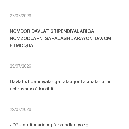
27/07/2026
NOMDOR DAVLAT STIPENDIYALARIGA
NOMZODLARNI SARALASH JARAYONI DAVOM
ETMOQDA
23/07/2026
Davlat stipendiyalariga talabgor talabalar bilan
uchrashuv o‘tkazildi
22/07/2026
JDPU xodimlarining farzandlari yozgi