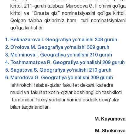
kiritdi. 211-guruh talabasi Murodova G. II o`rinni qo`lga
kiritdi va “Orasta qiz” nominatsiyasini qo`lga kiritdi.
Qolgan talaba qizlarimiz ham turli nominatsiyalarni
qo`lga kiritishdi.
Beknazarova I. Geografiya yo‘nalishi 308 guruh
O`rolova M. Geografiya yo‘nalishi 309 guruh
Mo`minova I. Geografiya yo‘nalishi 310 guruh
Toshmamatova R. Geografiya yo‘nalishi 209 guruh
Sagatova S. Geografiya yo‘nalishi 210 guruh
Murodova G. Geografiya yo‘nalishi 309 guruh
Ishtirokchi talaba-qizlar fakultet dekani, kafedra
mudiri va fakultet xotin-qizlar boshlang`ich tashkiloti
tomonidan faxriy yorliqlar hamda esdalik sovg‘alar
bilan taqdirlandilar.
M. Kayumova
M.
Shokirova