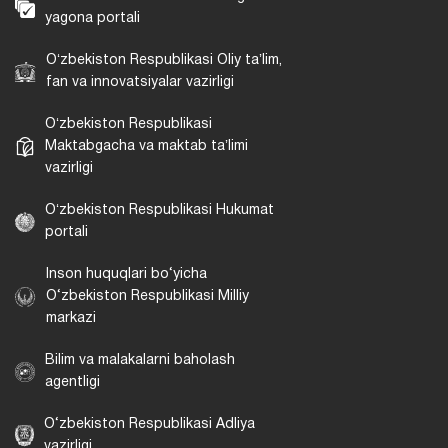
yagona portali
Oʻzbekiston Respublikasi Oliy taʼlim,
fan va innovatsiyalar vazirligi
Oʻzbekiston Respublikasi
Maktabgacha va maktab taʼlimi
vazirligi
Oʻzbekiston Respublikasi Hukumat
portali
Inson huquqlari bo‘yicha
O‘zbekiston Respublikasi Milliy
markazi
Bilim va malakalarni baholash
agentligi
O‘zbekiston Respublikasi Adliya
vazirligi