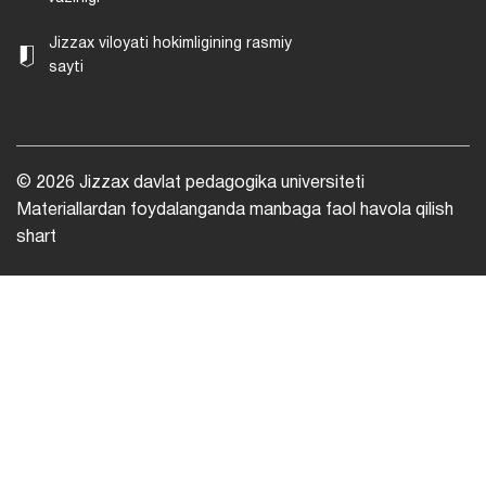
Jizzax viloyati hokimligining rasmiy
sayti
© 2026 Jizzax davlat pedagogika universiteti
Materiallardan foydalanganda manbaga faol havola qilish
shart