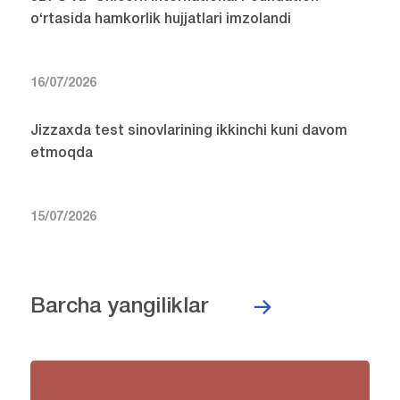
o‘rtasida hamkorlik hujjatlari imzolandi
16/07/2026
Jizzaxda test sinovlarining ikkinchi kuni davom
etmoqda
15/07/2026
Barcha yangiliklar