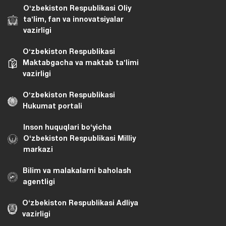
Oʻzbekiston Respublikasi Oliy
taʼlim, fan va innovatsiyalar
vazirligi
Oʻzbekiston Respublikasi
Maktabgacha va maktab taʼlimi
vazirligi
Oʻzbekiston Respublikasi
Hukumat portali
Inson huquqlari bo‘yicha
O‘zbekiston Respublikasi Milliy
markazi
Bilim va malakalarni baholash
agentligi
O‘zbekiston Respublikasi Adliya
vazirligi