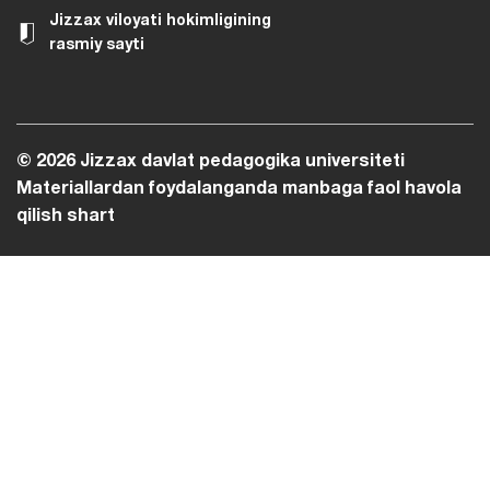
Jizzax viloyati hokimligining
rasmiy sayti
© 2026 Jizzax davlat pedagogika universiteti
Materiallardan foydalanganda manbaga faol havola
qilish shart