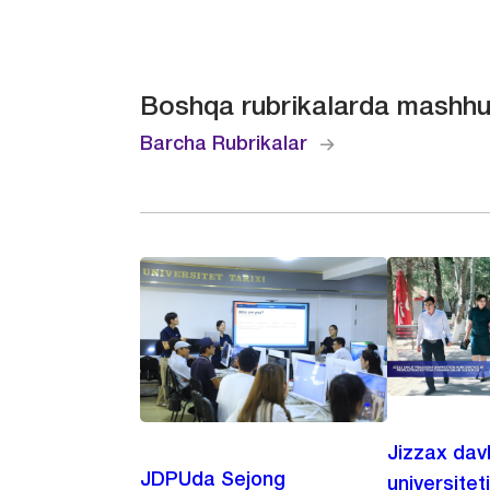
Boshqa rubrikalarda mashhu
Barcha Rubrikalar
Jizzax dav
JDPUda Sejong
universitet