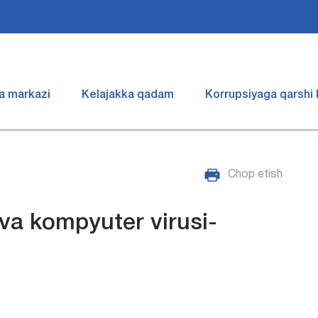
a markazi
Kelajakka qadam
Korrupsiyaga qarshi
Chop etish
 va kompyuter virusi-