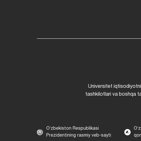
Universitet iqtisodiyotn
tashkilotlari va boshqa ta
Oʻzbekiston Respublikasi
Oʻz
Prezidentining rasmiy veb-sayti
qon