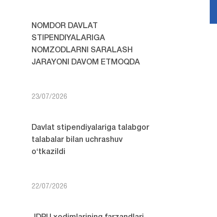
NOMDOR DAVLAT
STIPENDIYALARIGA
NOMZODLARNI SARALASH
JARAYONI DAVOM ETMOQDA
23/07/2026
Davlat stipendiyalariga talabgor
talabalar bilan uchrashuv
o‘tkazildi
22/07/2026