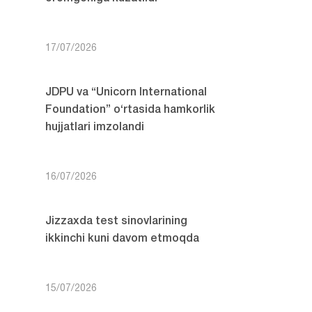
17/07/2026
JDPU va “Unicorn International
Foundation” o‘rtasida hamkorlik
hujjatlari imzolandi
16/07/2026
Jizzaxda test sinovlarining
ikkinchi kuni davom etmoqda
15/07/2026