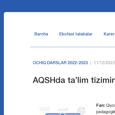
Barcha
Ekofaol talabalar
Karer
OCHIQ DARSLAR 2022-2023
11/12/2022
|
AQSHda ta’lim tizimini
Fan:
Qiyo
pedagogi