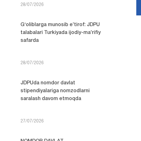
28/07/2026
G‘oliblarga munosib e’tirof: JDPU
talabalari Turkiyada ijodiy-ma’rifiy
safarda
28/07/2026
JDPUda nomdor davlat
stipendiyalariga nomzodlarni
saralash davom etmoqda
27/07/2026