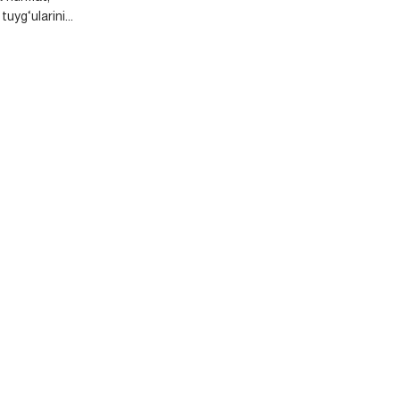
uyg‘ularini...