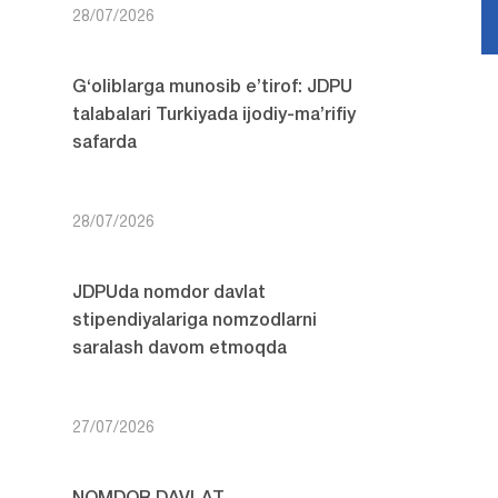
28/07/2026
G‘oliblarga munosib e’tirof: JDPU
talabalari Turkiyada ijodiy-ma’rifiy
safarda
28/07/2026
JDPUda nomdor davlat
stipendiyalariga nomzodlarni
saralash davom etmoqda
27/07/2026