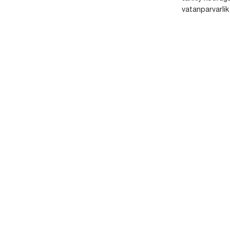
vatanparvarlik t