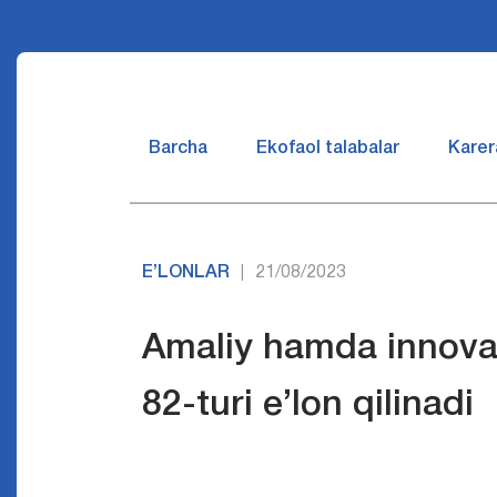
Barcha
Ekofaol talabalar
Karer
E’LONLAR
21/08/2023
|
Amaliy hamda innovat
82-turi e’lon qilinadi