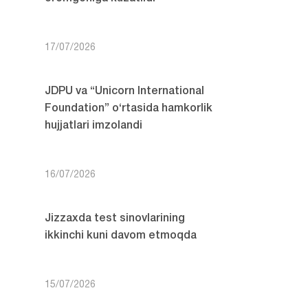
17/07/2026
JDPU va “Unicorn International
Foundation” o‘rtasida hamkorlik
hujjatlari imzolandi
16/07/2026
Jizzaxda test sinovlarining
ikkinchi kuni davom etmoqda
15/07/2026