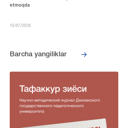
etmoqda
15/07/2026
Barcha yangiliklar