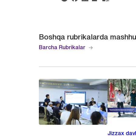
Boshqa rubrikalarda mashhu
Barcha Rubrikalar
Jizzax dav