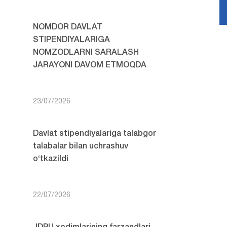
NOMDOR DAVLAT
STIPENDIYALARIGA
NOMZODLARNI SARALASH
JARAYONI DAVOM ETMOQDA
23/07/2026
Davlat stipendiyalariga talabgor
talabalar bilan uchrashuv
o‘tkazildi
22/07/2026