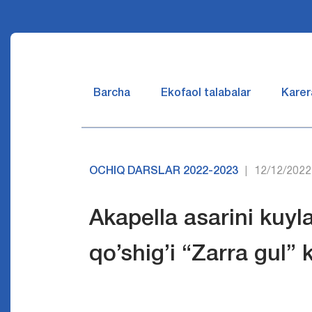
Barcha
Ekofaol talabalar
Karer
OCHIQ DARSLAR 2022-2023
12/12/2022
|
Akapella asarini kuyla
qo’shig’i “Zarra gul