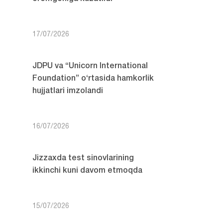
17/07/2026
JDPU va “Unicorn International
Foundation” o‘rtasida hamkorlik
hujjatlari imzolandi
16/07/2026
Jizzaxda test sinovlarining
ikkinchi kuni davom etmoqda
15/07/2026