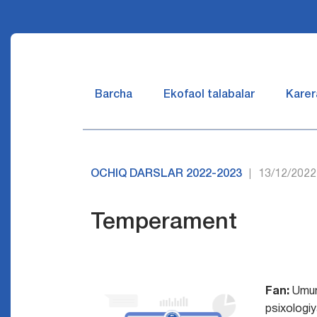
Barcha
Ekofaol talabalar
Karer
OCHIQ DARSLAR 2022-2023
13/12/2022
|
Temperament
Fan:
Umu
psixologi