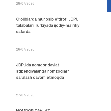
28/07/2026
G‘oliblarga munosib e’tirof: JDPU
talabalari Turkiyada ijodiy-ma’rifiy
safarda
28/07/2026
JDPUda nomdor davlat
stipendiyalariga nomzodlarni
saralash davom etmoqda
27/07/2026