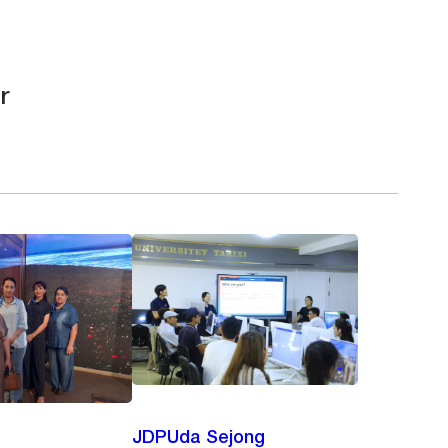
r
JDPUda Sejong