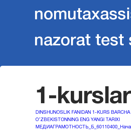
nomutaxassi
nazorat test 
1-kursla
DINSHUNOSLIK FANIDAN 1-KURS BARCHA
O‘ZBEKISTONNING ENG YANGI TARIXI
МЕДИАГРАМОТНОСТЬ_Б_60110400_Начал