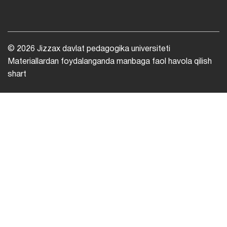
© 2026 Jizzax davlat pedagogika universiteti
Materiallardan foydalanganda manbaga faol havola qilish
shart