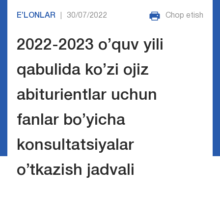
E’LONLAR
30/07/2022
Chop etish
|
2022-2023 o’quv yili
qabulida ko’zi ojiz
abiturientlar uchun
fanlar bo’yicha
konsultatsiyalar
o’tkazish jadvali