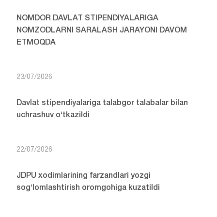
NOMDOR DAVLAT STIPENDIYALARIGA
NOMZODLARNI SARALASH JARAYONI DAVOM
ETMOQDA
23/07/2026
Davlat stipendiyalariga talabgor talabalar bilan
uchrashuv o‘tkazildi
22/07/2026
JDPU xodimlarining farzandlari yozgi
sog‘lomlashtirish oromgohiga kuzatildi