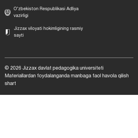
O‘zbekiston Respublikasi Adliya
vazirligi
Jizzax viloyati hokimligining rasmiy
sayti
© 2026 Jizzax davlat pedagogika universiteti
Materiallardan foydalanganda manbaga faol havola qilish
shart