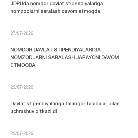
JDPUda nomdor davlat stipendiyalariga
nomzodlarni saralash davom etmoqda
27/07/2026
NOMDOR DAVLAT STIPENDIYALARIGA
NOMZODLARNI SARALASH JARAYONI DAVOM
ETMOQDA
23/07/2026
Davlat stipendiyalariga talabgor talabalar bilan
uchrashuv o‘tkazildi
22/07/2026