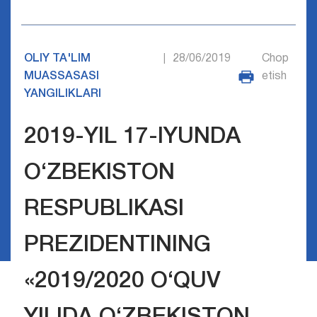
OLIY TA'LIM
28/06/2019
Chop
|
MUASSASASI
etish
YANGILIKLARI
2019-YIL 17-IYUNDA
O‘ZBEKISTON
RESPUBLIKASI
PREZIDENTINING
«2019/2020 O‘QUV