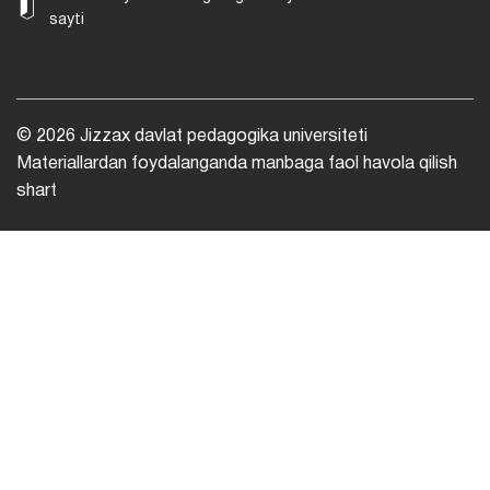
sayti
© 2026 Jizzax davlat pedagogika universiteti
Materiallardan foydalanganda manbaga faol havola qilish
shart