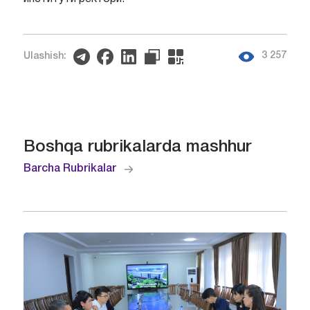
3 257
Ulashish:
Boshqa rubrikalarda mashhur
Barcha Rubrikalar