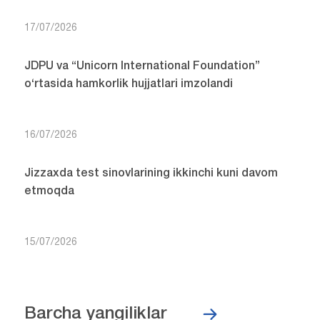
17/07/2026
JDPU va “Unicorn International Foundation”
o‘rtasida hamkorlik hujjatlari imzolandi
16/07/2026
Jizzaxda test sinovlarining ikkinchi kuni davom
etmoqda
15/07/2026
Barcha yangiliklar