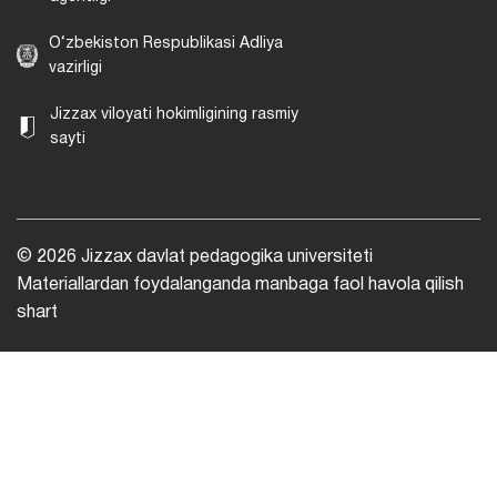
O‘zbekiston Respublikasi Adliya
vazirligi
Jizzax viloyati hokimligining rasmiy
sayti
© 2026 Jizzax davlat pedagogika universiteti
Materiallardan foydalanganda manbaga faol havola qilish
shart