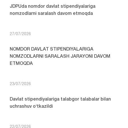
JDPUda nomdor davlat stipendiyalariga
nomzodlarni saralash davom etmoqda
27/07/2026
NOMDOR DAVLAT STIPENDIYALARIGA
NOMZODLARNI SARALASH JARAYONI DAVOM
ETMOQDA
23/07/2026
Davlat stipendiyalariga talabgor talabalar bilan
uchrashuv o‘tkazildi
22/07/2026