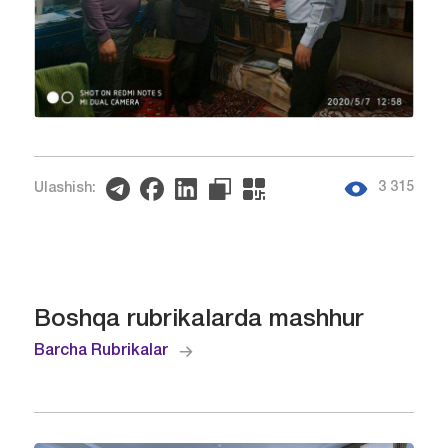
3 315
Ulashish:
Boshqa rubrikalarda mashhur
Barcha Rubrikalar