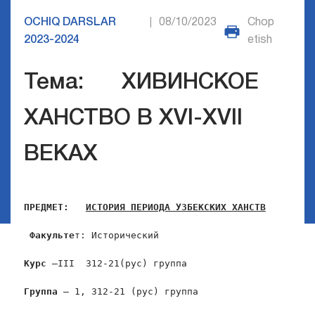
OCHIQ DARSLAR
08/10/2023
Chop
|
2023-2024
etish
Тема: ХИВИНСКОЕ
ХАНСТВО В XVI-XVII
ВЕКАХ
ПРЕДМЕТ:
ИСТОРИЯ ПЕРИОДА УЗБЕКСКИХ ХАНСТВ
Факульте
т: Исторический

Курс
 –III  312-21(рус) группа

Группа
 – 1, 312-21 (рус) группа
