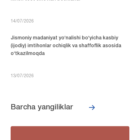
14/07/2026
Jismoniy madaniyat yo‘nalishi bo‘yicha kasbiy
(ijodiy) imtihonlar ochiqlik va shaffoflik asosida
o‘tkazilmoqda
13/07/2026
Barcha yangiliklar