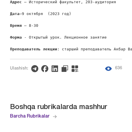
Адрес
 – Исторический факультет, 203-аудитория

Дата
–9 октября  (2023 год)

Время
 – 8-30

Форма
 - Открытый урок. Лекционное занятие

Преподаватель лекции
: старший преподаватель Акбар В
636
Ulashish:
Boshqa rubrikalarda mashhur
Barcha Rubrikalar