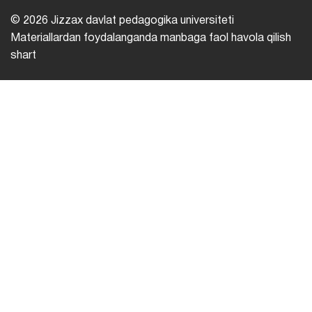
© 2026 Jizzax davlat pedagogika universiteti
Materiallardan foydalanganda manbaga faol havola qilish
shart