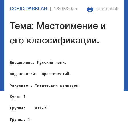
OCHIQ DARSLAR
13/03/2025
Chop etish
|
Тема: Местоимение и
его классификации.
Дисциплина: Русский язык
.

Вид занятий:
Практический
Факультет:
Физический культуры
Курс: 1
Группа:    911-25
.

Группа: 1