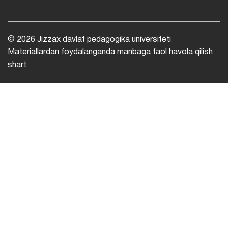
© 2026 Jizzax davlat pedagogika universiteti
Materiallardan foydalanganda manbaga faol havola qilish
shart