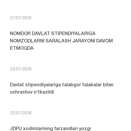
27/07/2026
NOMDOR DAVLAT STIPENDIYALARIGA
NOMZODLARNI SARALASH JARAYONI DAVOM
ETMOQDA
23/07/2026
Davlat stipendiyalariga talabgor talabalar bilan
uchrashuv o‘tkazildi
22/07/2026
JDPU xodimlarining farzandlari yozgi