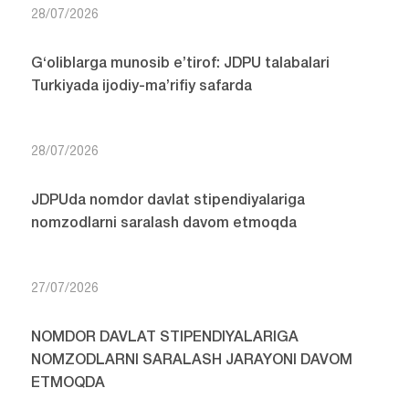
28/07/2026
G‘oliblarga munosib e’tirof: JDPU talabalari
Turkiyada ijodiy-ma’rifiy safarda
28/07/2026
JDPUda nomdor davlat stipendiyalariga
nomzodlarni saralash davom etmoqda
27/07/2026
NOMDOR DAVLAT STIPENDIYALARIGA
NOMZODLARNI SARALASH JARAYONI DAVOM
ETMOQDA