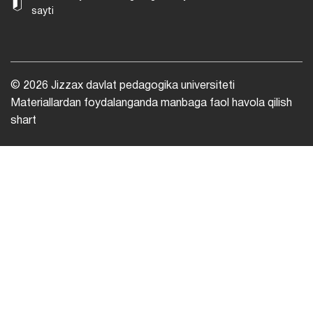
sayti
© 2026 Jizzax davlat pedagogika universiteti
Materiallardan foydalanganda manbaga faol havola qilish
shart