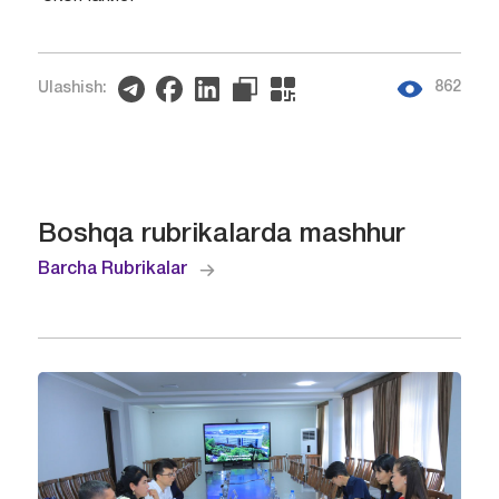
862
Ulashish:
Boshqa rubrikalarda mashhur
Barcha Rubrikalar