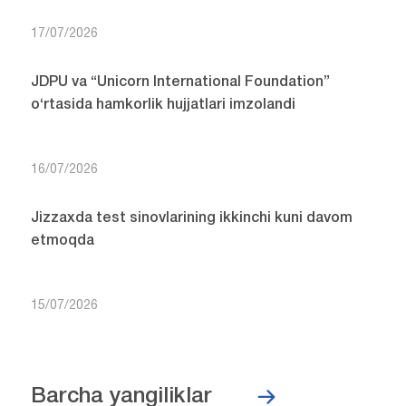
17/07/2026
JDPU va “Unicorn International Foundation”
o‘rtasida hamkorlik hujjatlari imzolandi
16/07/2026
Jizzaxda test sinovlarining ikkinchi kuni davom
etmoqda
15/07/2026
Barcha yangiliklar