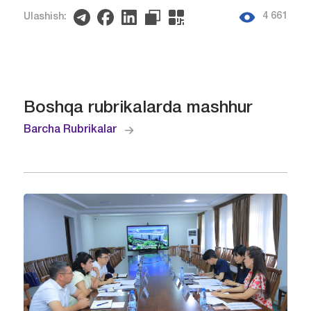
4 661
Ulashish:
Boshqa rubrikalarda mashhur
Barcha Rubrikalar