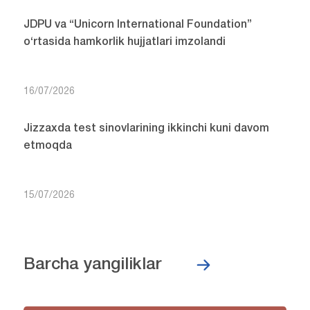
JDPU va “Unicorn International Foundation”
o‘rtasida hamkorlik hujjatlari imzolandi
16/07/2026
Jizzaxda test sinovlarining ikkinchi kuni davom
etmoqda
15/07/2026
Barcha yangiliklar