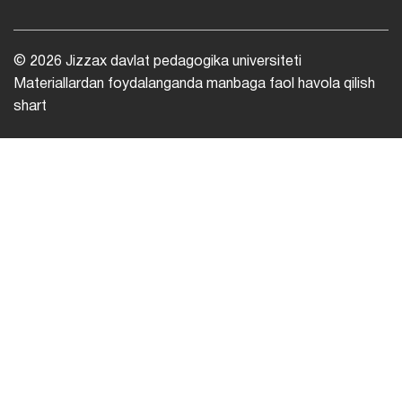
© 2026 Jizzax davlat pedagogika universiteti
Materiallardan foydalanganda manbaga faol havola qilish
shart