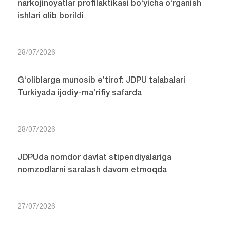
narkojinoyatlar profilaktikasi bo‘yicha o‘rganish
ishlari olib borildi
28/07/2026
G‘oliblarga munosib e’tirof: JDPU talabalari
Turkiyada ijodiy-ma’rifiy safarda
28/07/2026
JDPUda nomdor davlat stipendiyalariga
nomzodlarni saralash davom etmoqda
27/07/2026