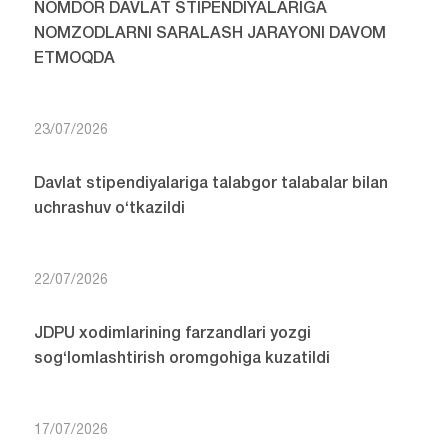
NOMDOR DAVLAT STIPENDIYALARIGA
NOMZODLARNI SARALASH JARAYONI DAVOM
ETMOQDA
23/07/2026
Davlat stipendiyalariga talabgor talabalar bilan
uchrashuv o‘tkazildi
22/07/2026
JDPU xodimlarining farzandlari yozgi
sog‘lomlashtirish oromgohiga kuzatildi
17/07/2026