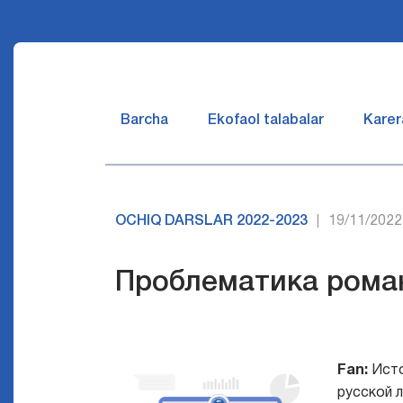
Barcha
Ekofaol talabalar
Karer
OCHIQ DARSLAR 2022-2023
19/11/2022
|
Проблематика рома
Fan:
Ист
русской 