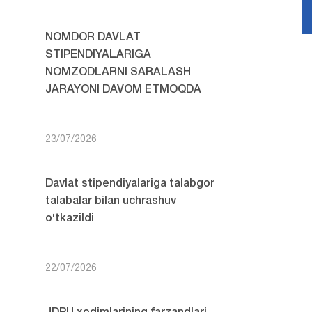
NOMDOR DAVLAT
STIPENDIYALARIGA
NOMZODLARNI SARALASH
JARAYONI DAVOM ETMOQDA
23/07/2026
Davlat stipendiyalariga talabgor
talabalar bilan uchrashuv
o‘tkazildi
22/07/2026