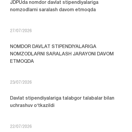
JDPUda nomdor davlat stipendiyalariga
nomzodlarni saralash davom etmoqda
27/07/2026
NOMDOR DAVLAT STIPENDIYALARIGA
NOMZODLARNI SARALASH JARAYONI DAVOM
ETMOQDA
23/07/2026
Davlat stipendiyalariga talabgor talabalar bilan
uchrashuv o‘tkazildi
22/07/2026