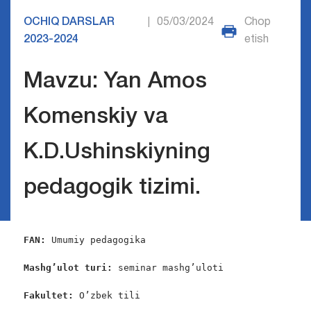
OCHIQ DARSLAR
05/03/2024
Chop
|
2023-2024
etish
Маvzu: Yan Amos
Komenskiy va
K.D.Ushinskiyning
pedagogik tizimi.
FAN:
 Umumiy pedagogika

Mashg’ulot turi:
 seminar mashg’uloti

Fakultet:
 O’zbek tili
