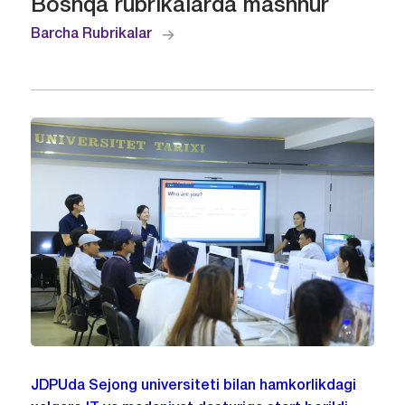
Boshqa rubrikalarda mashhur
Barcha Rubrikalar
JDPUda Sejong universiteti bilan hamkorlikdagi