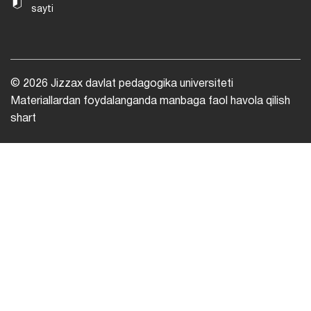
sayti
© 2026 Jizzax davlat pedagogika universiteti
Materiallardan foydalanganda manbaga faol havola qilish
shart